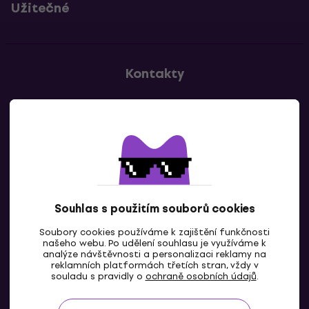
Užitečné
Kontakty
Kontaktuj nás
Souhlas s použitím souborů cookies
Soubory cookies používáme k zajištění funkčnosti
CZ
našeho webu. Po udělení souhlasu je využíváme k
analýze návštěvnosti a personalizaci reklamy na
reklamních platformách třetích stran, vždy v
souladu s pravidly o
ochraně osobních údajů
.