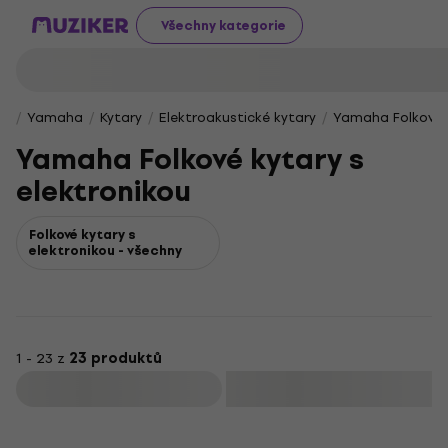
Všechny kategorie
Yamaha
Kytary
Elektroakustické kytary
Yamaha Folkové k
Yamaha Folkové kytary s
elektronikou
Folkové kytary s
elektronikou - všechny
1 - 23 z
23 produktů
Filtrovat