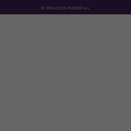
© 2004-2026 MUZIKER a.s.