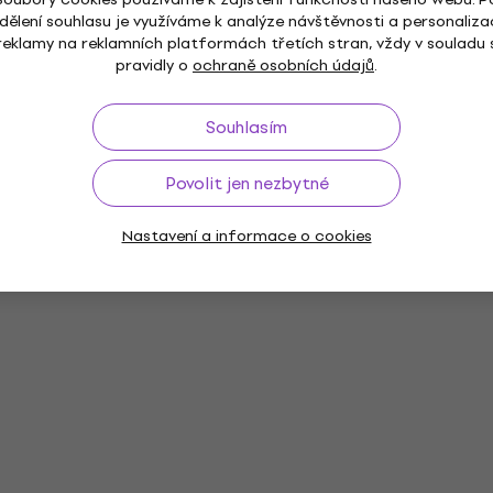
dělení souhlasu je využíváme k analýze návštěvnosti a personaliza
reklamy na reklamních platformách třetích stran, vždy v souladu 
pravidly o
ochraně osobních údajů
.
Souhlasím
Povolit jen nezbytné
Nastavení a informace o cookies