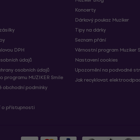
Koncerty
Dárkový poukaz Muziker
zásilky
Tipy na dárky
žby
Seznam přání
ulovou DPH
Věrnostní program Muziker 
sobních údajů
Nastavení cookies
hrany osobních údajů
Upozornění na podvodné st
ho programu MUZIKER Smile
Jak recyklovat elektroodpa
 obchodní podmínky
 o přístupnosti