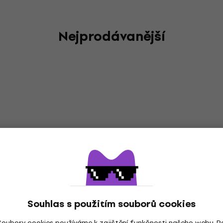
Nejprodávanější
Souhlas s použitím souborů cookies
Soubory cookies používáme k zajištění funkčnosti našeho webu. P