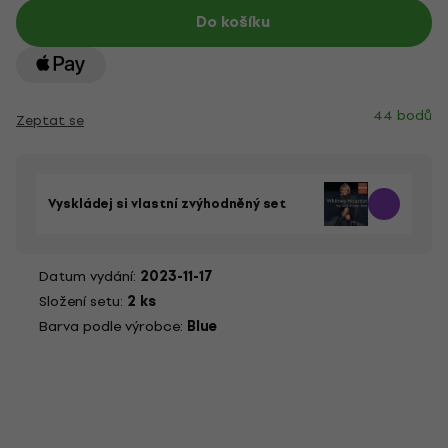
Do košíku
44 bodů
Zeptat se
Vyskládej si vlastní zvýhodněný set
Datum vydání:
2023-11-17
Složení setu:
2 ks
Barva podle výrobce:
Blue