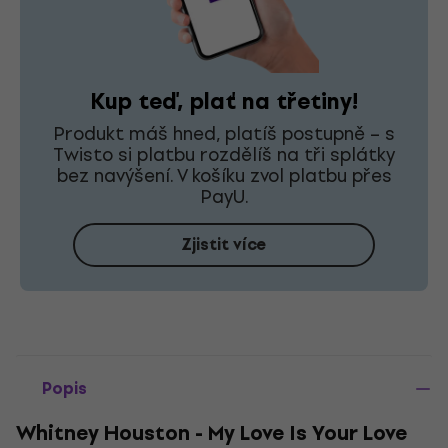
Kup teď, plať na třetiny!
Produkt máš hned, platíš postupně – s
Twisto si platbu rozdělíš na tři splátky
bez navýšení. V košíku zvol platbu přes
PayU.
Zjistit více
Popis
Whitney Houston - My Love Is Your Love