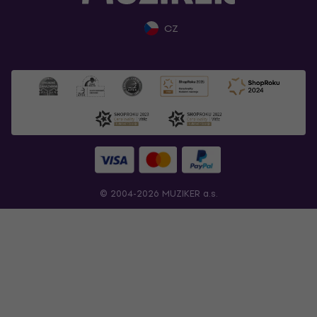
CZ
© 2004-2026 MUZIKER a.s.