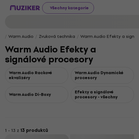
Všechny kategorie
Warm Audio
Zvuková technika
Warm Audio Efekty a signál
Warm Audio Efekty a
signálové procesory
Warm Audio Rackové
Warm Audio Dynamické
ekvalizéry
procesory
Efekty a signálové
Warm Audio Di-Boxy
procesory - všechny
1 - 13 z
13 produktů