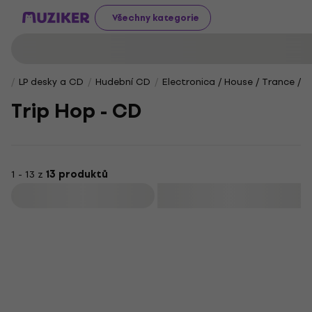
Všechny kategorie
LP desky a CD
Hudební CD
Electronica / House / Trance / 
Trip Hop - CD
1 - 13 z
13 produktů
Filtrovat