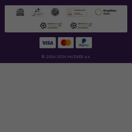
© 2004-2026 MUZIKER a.s.