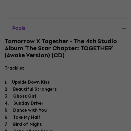
Popis
Tomorrow X Together - The 4th Studio
Album 'The Star Chapter: TOGETHER'
(Awake Version) (CD)
Tracklist
1. Upside Down Kiss
2. Beautiful Strangers
3. Ghost Girl
4. Sunday Driver
5. Dance with You
6. Take My Half
7. Bird of Night