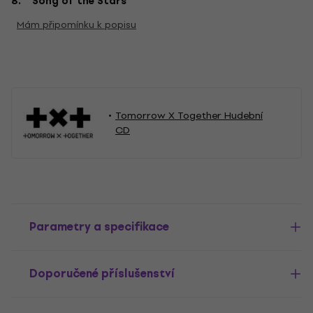
8. Song of the Stars
Mám připomínku k popisu
Tomorrow X Together Hudební
CD
Parametry a specifikace
Doporučené příslušenství