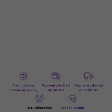
Prodloužená
Vrácení zboží až
Doprava zdarma
záruka na 3 roky
do 30 dnů
od 2 500 Kč
3M+ zákazníků
Profesionální