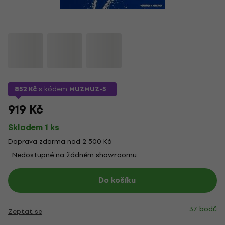
852 Kč
s kódem
MUZMUZ-5
919 Kč
Skladem 1 ks
Doprava zdarma nad 2 500 Kč
Nedostupné na žádném showroomu
Do košíku
37 bodů
Zeptat se