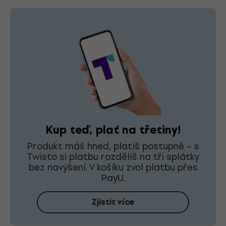
Kup teď, plať na třetiny!
Produkt máš hned, platíš postupně – s
Twisto si platbu rozdělíš na tři splátky
bez navýšení. V košíku zvol platbu přes
PayU.
Zjistit více