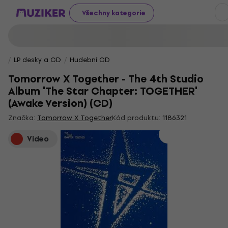
Všechny kategorie
LP desky a CD
Hudební CD
Tomorrow X Together - The 4th Studio
Album 'The Star Chapter: TOGETHER'
(Awake Version) (CD)
Značka:
Tomorrow X Together
Kód produktu:
1186321
Video