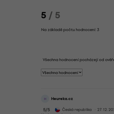
5
/ 5
Na základě počtu hodnocení: 3
Všechna hodnocení pocházejí od ověřený
Heureka.cz
H
5
/5
Česká republika
27. 12. 2