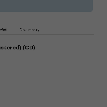
vědi
Dokumenty
stered) (CD)