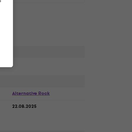
s
Alternative Rock
22.08.2025