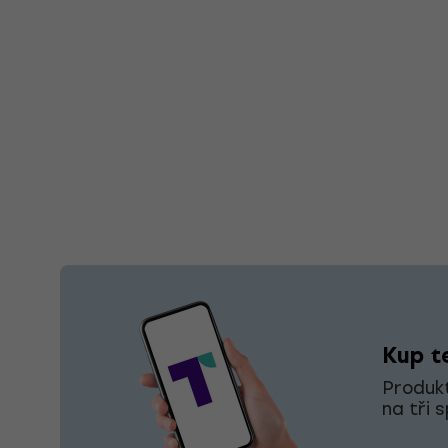
Kup te
Produkt
na tři 