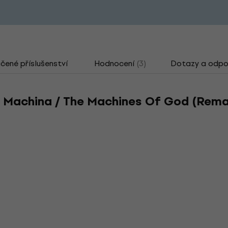
ené příslušenství
Hodnocení
(3)
Dotazy a odpo
 Machina / The Machines Of God (Rema