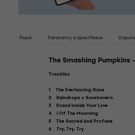
Popis
Parametry a specifikace
Doporuč
The Smashing Pumpkins -
Tracklist
1 The Everlasting Gaze
2 Raindrops + Sunshowers
3 Stand Inside Your Love
4 I Of The Mourning
5 The Sacred And Profane
6 Try, Try, Try