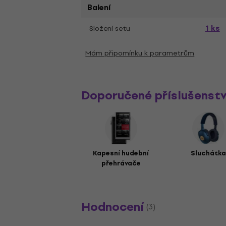
Balení
1 ks
Složení setu
Mám připomínku k parametrům
Doporučené příslušenstv
Kapesní hudební
Sluchátka
přehrávače
Hodnocení
(3)