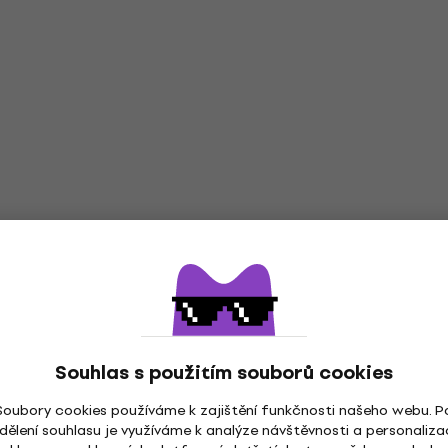
Souhlas s použitím souborů cookies
ng Pumpkins Hudební CD
Soubory cookies používáme k zajištění funkčnosti našeho webu. P
dělení souhlasu je využíváme k analýze návštěvnosti a personaliza