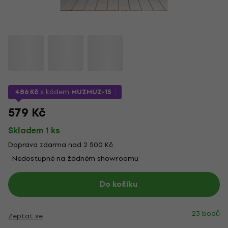
486 Kč
s kódem
MUZMUZ-15
579 Kč
Skladem 1 ks
Doprava zdarma nad 2 500 Kč
Nedostupné na žádném showroomu
Do košíku
23 bodů
Zeptat se