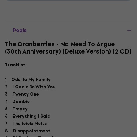
Popis
The Cranberries - No Need To Argue
(30th Anniversary) (Deluxe Version) (2 CD)
Tracklist
1 Ode To My Family
2 I Can't Be With You
3 Twenty One
4 Zombie
5 Empty
6 Everything I Said
7 The Icicle Melts
8 Disappointment