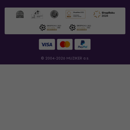
© 2004-2026 MUZIKER a.s.