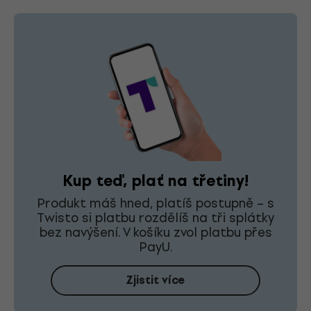
Kup teď, plať na třetiny!
Produkt máš hned, platíš postupně – s
Twisto si platbu rozdělíš na tři splátky
bez navýšení. V košíku zvol platbu přes
PayU.
Zjistit více