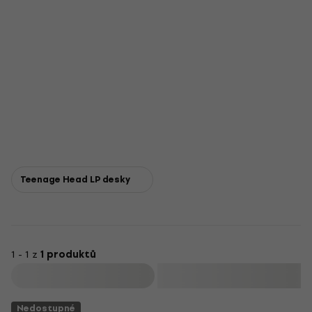
Teenage Head LP desky
1 - 1 z
1 produktů
Filtrovat
Nedostupné