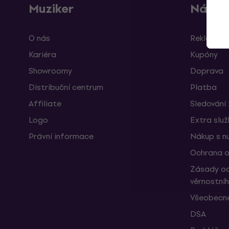
Muziker
Nákup
O nás
Reklamace
Kariéra
Kupóny
Showroomy
Doprava
Distribuční centrum
Platba
Affiliate
Sledování 
Logo
Extra slu
Právní informace
Nákup s n
Ochrana o
Zásady oc
věrnostní
Všeobecné
DSA