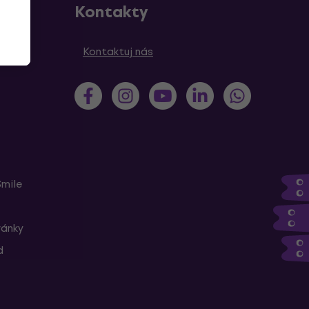
Kontakty
Kontaktuj nás
Smile
ránky
d