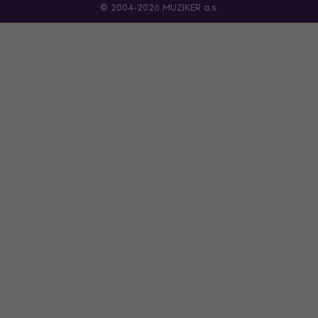
© 2004-2026 MUZIKER a.s.