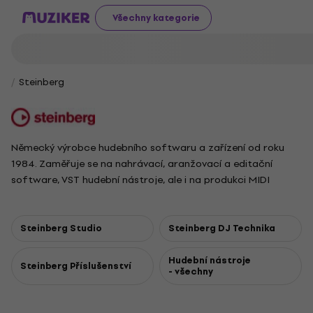
Všechny kategorie
Steinberg
Německý výrobce hudebního softwaru a zařízení od roku
1984. Zaměřuje se na nahrávací, aranžovací a editační
software, VST hudební nástroje, ale i na produkci MIDI
kontrolerů a převodníků.
Steinberg Studio
Steinberg DJ Technika
Hudební nástroje
Steinberg Příslušenství
- všechny