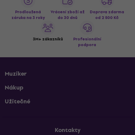
Prodloužená
Vrácení zboží až
Doprava zdarma
záruka na 3 roky
do 30 dnů
od 2 500 Kč
3M+ zákazníků
Profesionální
podpora
Muziker
Nákup
Užitečné
Kontakty