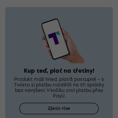
Kup teď, plať na třetiny!
Produkt máš hned, platíš postupně – s
Twisto si platbu rozdělíš na tři splátky
bez navýšení. V košíku zvol platbu přes
PayU.
Zjistit více