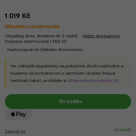
1 019 Kč
Skladem u dodavatele
Objednej dnes, dodáme do 3 týdnů
Hlídat dostupnost
Doprava zdarma nad 1 900 Kč
Nedostupné na žádném showroomu
Na základě objednávky se pokusíme zboží naskladnit a
budeme tě kontaktovat s termínem dodání. Pokud
nechceš čekat, prohlédni si
alternativní produkty (2)
.
Do košíku
42 bodů
Zeptat se