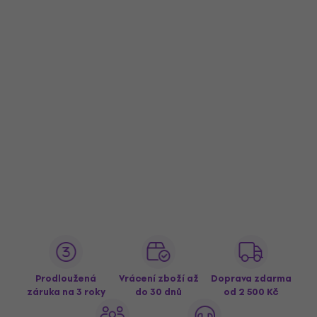
Prodloužená
Vrácení zboží až
Doprava zdarma
záruka na 3 roky
do 30 dnů
od 2 500 Kč