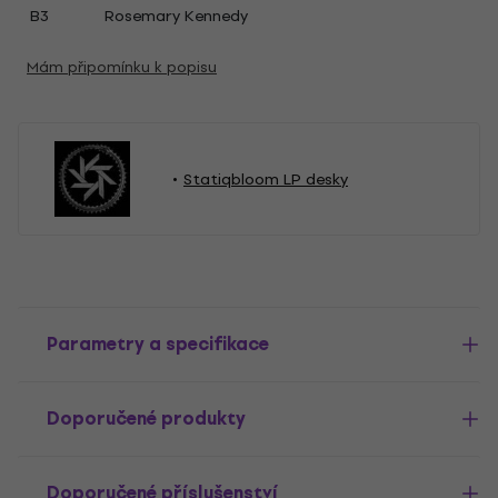
B3
Rosemary Kennedy
Mám připomínku k popisu
Statiqbloom LP desky
Parametry a specifikace
Doporučené produkty
Doporučené příslušenství