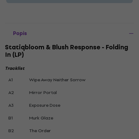
Popis
Statiqbloom & Blush Response - Folding
In (LP)
Tracklist
A1
Wipe Away Neither Sorrow
A2
Mirror Portal
A3
Exposure Dose
B1
Murk Glaze
B2
The Order