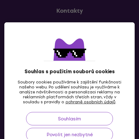
Kontakty
Kontaktuj nás
Souhlas s použitím souborů cookies
Soubory cookies používáme k zajištění funkčnosti
CZ
našeho webu. Po udělení souhlasu je využíváme k
analýze návštěvnosti a personalizaci reklamy na
reklamních platformách třetích stran, vždy v
souladu s pravidly o
ochraně osobních údajů
.
Souhlasím
Povolit jen nezbytné