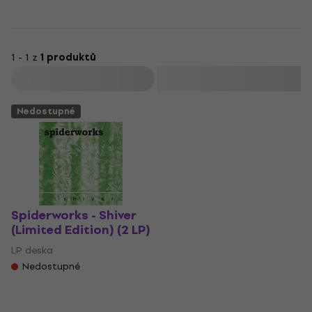
1 - 1 z
1 produktů
Filtrovat
Nedostupné
Spiderworks - Shiver
(Limited Edition) (2 LP)
LP deska
Nedostupné