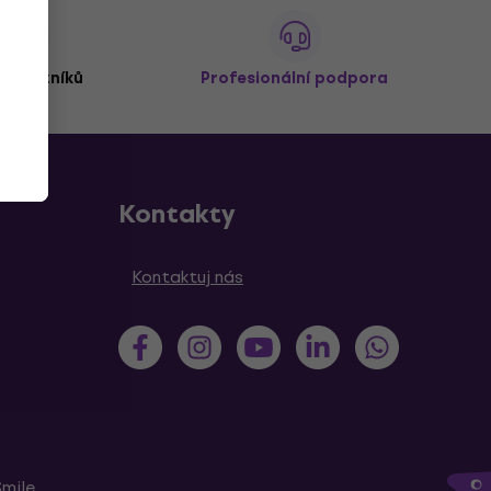
 zákazníků
Profesionální podpora
Kontakty
Kontaktuj nás
Smile