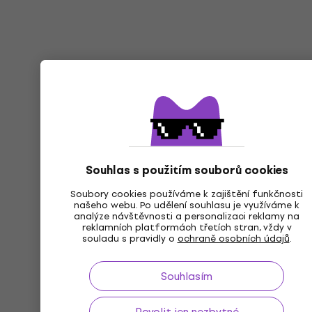
Souhlas s použitím souborů cookies
Soubory cookies používáme k zajištění funkčnosti
našeho webu. Po udělení souhlasu je využíváme k
analýze návštěvnosti a personalizaci reklamy na
reklamních platformách třetích stran, vždy v
souladu s pravidly o
ochraně osobních údajů
.
Souhlasím
Povolit jen nezbytné