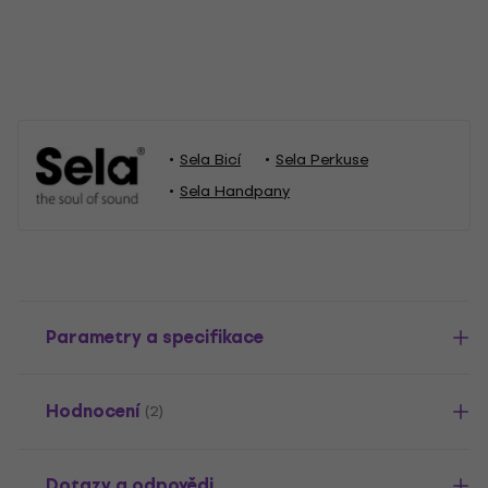
Sela Bicí
Sela Perkuse
Sela Handpany
Parametry a specifikace
Hodnocení
(2)
Dotazy a odpovědi