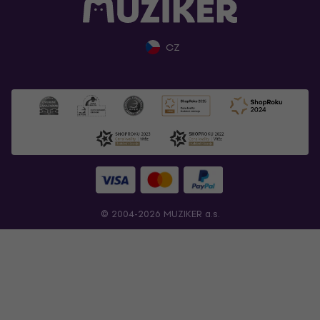
CZ
© 2004-2026 MUZIKER a.s.