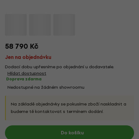
58 790 Kč
Jen na objednávku
Dodací dobu upřesníme po objednání u dodavatele.
Hlídat dostupnost
Doprava zdarma
Nedostupné na žádném showroomu
Na základě objednávky se pokusíme zboží naskladnit a
budeme tě kontaktovat s termínem dodání.
Do košíku