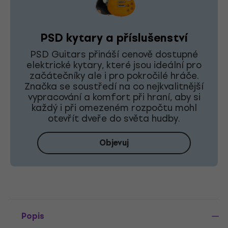
PSD kytary a příslušenství
PSD Guitars přináší cenově dostupné
elektrické kytary, které jsou ideální pro
začátečníky ale i pro pokročilé hráče.
Značka se soustředí na co nejkvalitnější
vypracování a komfort při hraní, aby si
každý i při omezeném rozpočtu mohl
otevřít dveře do světa hudby.
Objevuj
Popis