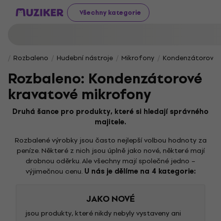
Všechny kategorie
Rozbaleno
Hudební nástroje
Mikrofony
Kondenzátorové 
Rozbaleno: Kondenzátorové
kravatové mikrofony
Druhá šance pro produkty, které si hledají správného
majitele.
Rozbalené výrobky jsou často nejlepší volbou hodnoty za
peníze. Některé z nich jsou úplně jako nové, některé mají
drobnou oděrku. Ale všechny mají společné jedno –
výjimečnou cenu.
U nás je dělíme na 4 kategorie:
JAKO NOVÉ
jsou produkty, které nikdy nebyly vystaveny ani