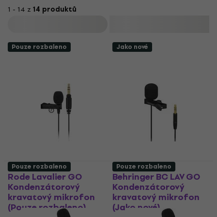
1 - 14 z
14 produktů
Filtrovat
Pouze rozbaleno
Jako nové
Pouze rozbaleno
Pouze rozbaleno
Rode Lavalier GO
Behringer BC LAV GO
Kondenzátorový
Kondenzátorový
kravatový mikrofon
kravatový mikrofon
(Pouze rozbaleno)
(Jako nové)