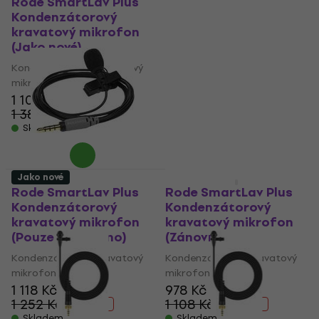
Rode SmartLav Plus
Rode SmartLav Plus
Kondenzátorový
Kondenzátorový
kravatový mikrofon
kravatový mikrofon
(Jako nové)
(Pouze rozbaleno)
Kondenzátorový kravatový
Kondenzátorový kravatový
mikrofon
mikrofon
1 104 Kč
1 118 Kč
1 384 Kč
1 252 Kč
- 20 %
- 11 %
Skladem
Skladem
Jako nové
Jako nové
Rode SmartLav Plus
Rode SmartLav Plus
Kondenzátorový
Kondenzátorový
kravatový mikrofon
kravatový mikrofon
(Pouze rozbaleno)
(Zánovní)
Kondenzátorový kravatový
Kondenzátorový kravatový
mikrofon
mikrofon
1 118 Kč
978 Kč
1 252 Kč
1 108 Kč
- 11 %
- 12 %
Skladem
Skladem