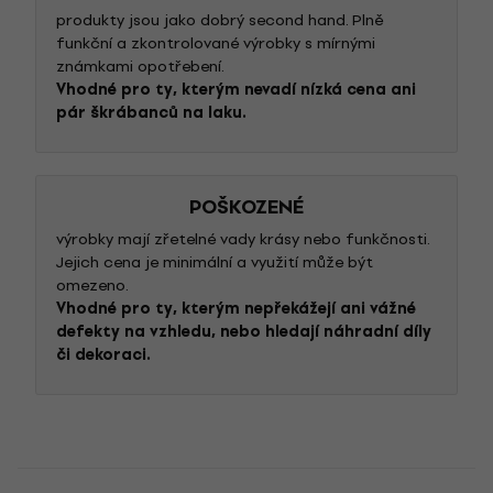
produkty jsou jako dobrý second hand. Plně
funkční a zkontrolované výrobky s mírnými
známkami opotřebení.
Vhodné pro ty, kterým nevadí nízká cena ani
pár škrábanců na laku.
POŠKOZENÉ
výrobky mají zřetelné vady krásy nebo funkčnosti.
Jejich cena je minimální a využití může být
omezeno.
Vhodné pro ty, kterým nepřekážejí ani vážné
defekty na vzhledu, nebo hledají náhradní díly
či dekoraci.