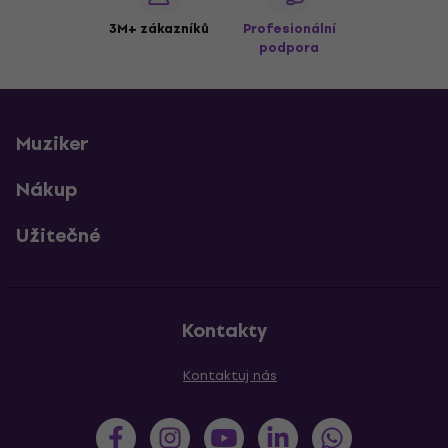
3M+ zákazníků
Profesionální
podpora
Muziker
Nákup
Užitečné
Kontakty
Kontaktuj nás