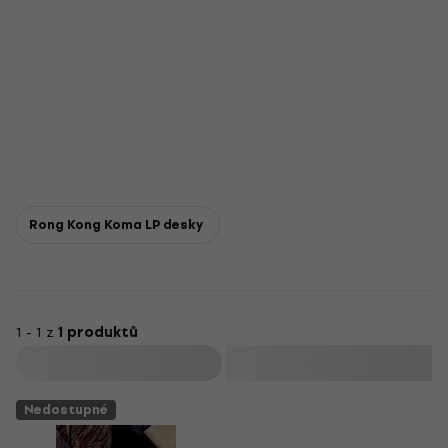
Rong Kong Koma LP desky
1 - 1 z
1 produktů
Filtrovat
Nedostupné