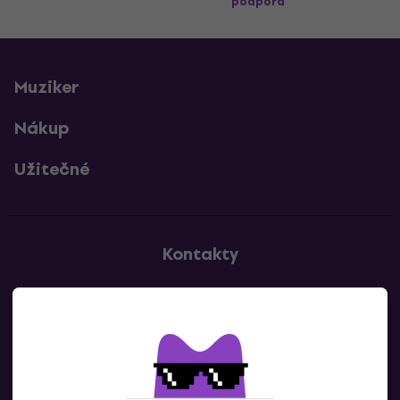
podpora
Muziker
Nákup
Užitečné
Kontakty
Kontaktuj nás