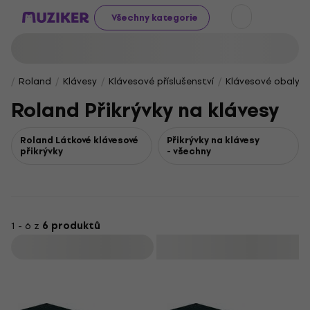
Všechny kategorie
Roland
Klávesy
Klávesové příslušenství
Klávesové obaly, k
Roland Přikrývky na klávesy
Roland Látkové klávesové
Přikrývky na klávesy
přikrývky
- všechny
1 - 6 z
6 produktů
Filtrovat