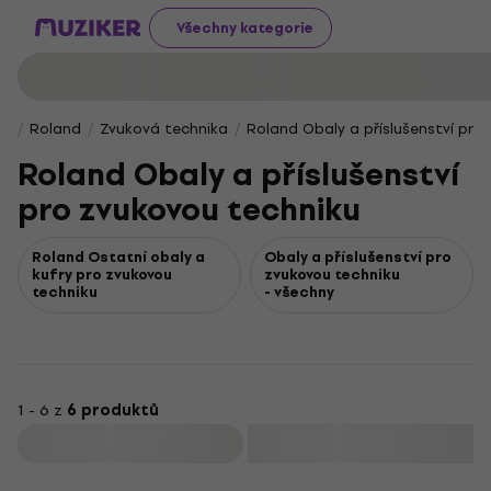
Všechny kategorie
Roland
Zvuková technika
Roland Obaly a příslušenství pro
Roland Obaly a příslušenství
pro zvukovou techniku
Roland Ostatní obaly a
Obaly a příslušenství pro
kufry pro zvukovou
zvukovou techniku
techniku
- všechny
1 - 6 z
6 produktů
Filtrovat