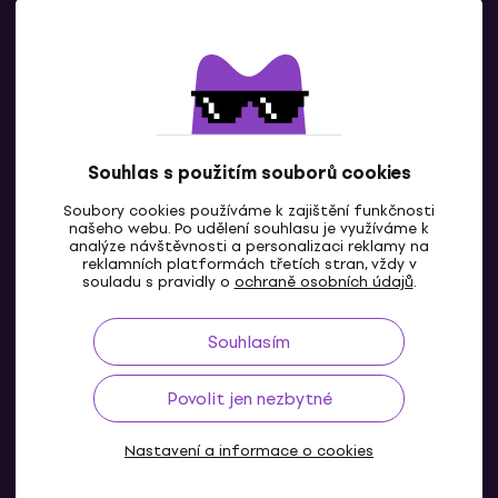
Kontaktuj nás
Souhlas s použitím souborů cookies
Soubory cookies používáme k zajištění funkčnosti
CZ
našeho webu. Po udělení souhlasu je využíváme k
analýze návštěvnosti a personalizaci reklamy na
reklamních platformách třetích stran, vždy v
souladu s pravidly o
ochraně osobních údajů
.
Souhlasím
Povolit jen nezbytné
Nastavení a informace o cookies
© 2004-2026 MUZIKER a.s.