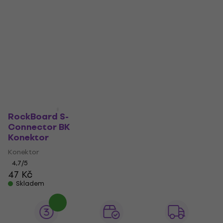
RockBoard S-
Connector BK
Konektor
Konektor
4,7
/5
47 Kč
Skladem