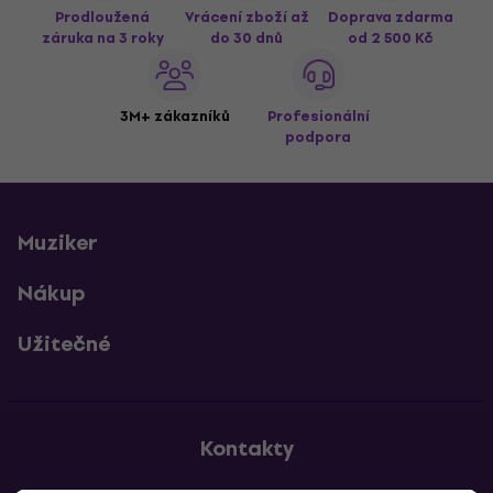
Prodloužená
Vrácení zboží až
Doprava zdarma
záruka na 3 roky
do 30 dnů
od 2 500 Kč
3M+ zákazníků
Profesionální
podpora
Muziker
Nákup
Užitečné
Kontakty