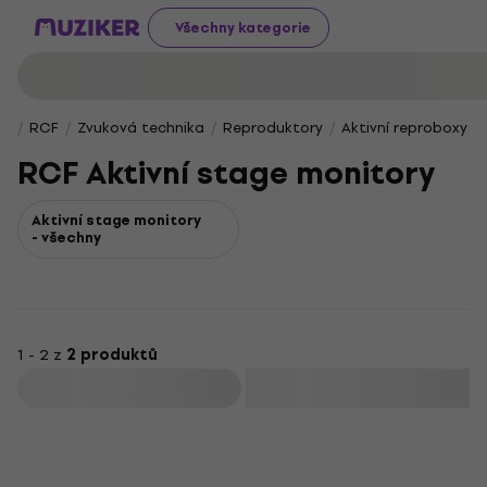
Všechny kategorie
RCF
Zvuková technika
Reproduktory
Aktivní reproboxy
RCF Aktivní stage monitory
Aktivní stage monitory
- všechny
1 - 2 z
2 produktů
Filtrovat