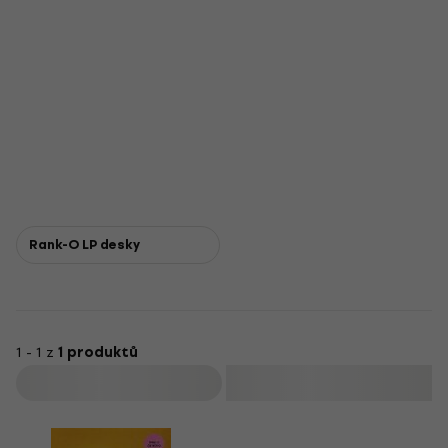
Rank-O LP desky
1 - 1 z
1 produktů
Filtrovat