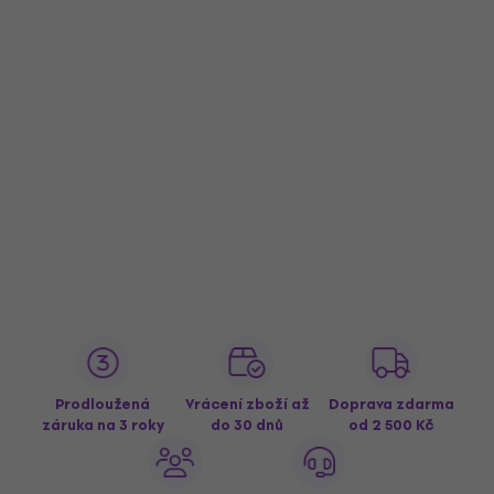
Prodloužená
Vrácení zboží až
Doprava zdarma
záruka na 3 roky
do 30 dnů
od 2 500 Kč