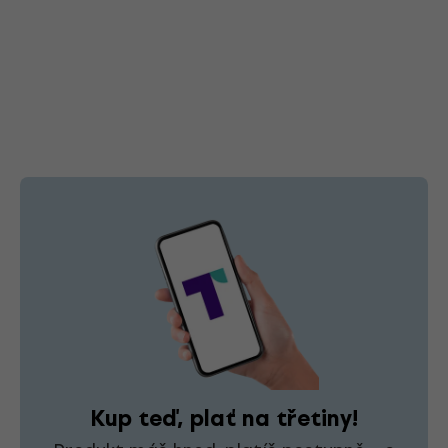
Kup teď, plať na třetiny!