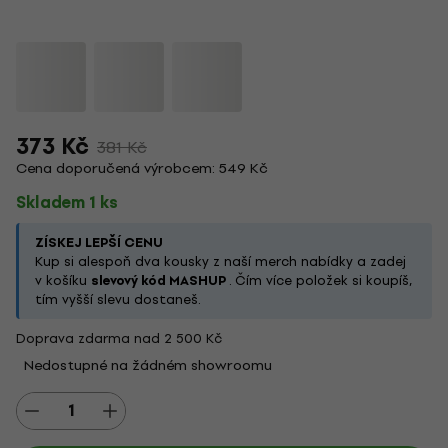
373 Kč
381 Kč
Cena doporučená výrobcem: 549 Kč
Skladem 1 ks
ZÍSKEJ LEPŠÍ CENU
Kup si alespoň dva kousky z naší merch nabídky a zadej
v košíku
slevový kód MASHUP
. Čím více položek si koupíš,
tím vyšší slevu dostaneš.
Doprava zdarma nad 2 500 Kč
Nedostupné na žádném showroomu