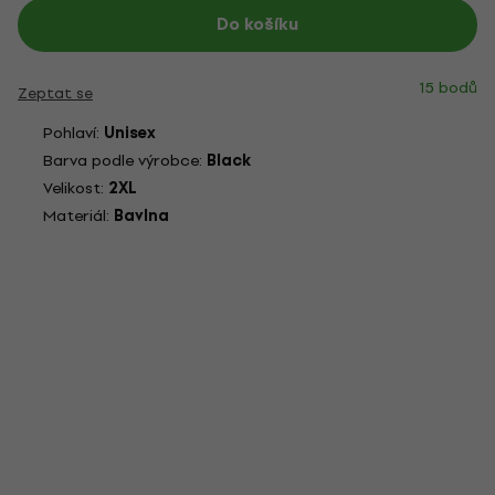
Do košíku
15 bodů
Zeptat se
Pohlaví:
Unisex
Barva podle výrobce:
Black
Velikost:
2XL
Materiál:
Bavlna