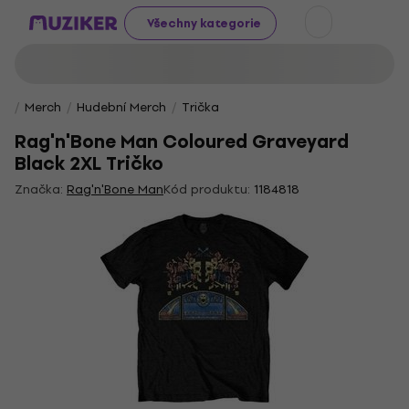
Všechny kategorie
Merch
Hudební Merch
Trička
Rag'n'Bone Man Coloured Graveyard
Black 2XL Tričko
Značka:
Rag'n'Bone Man
Kód produktu:
1184818