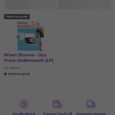
Filtrovat
Nedostupné
Prism Shores - Out
From Underneath (LP)
LP deska
Nedostupné
Prodloužená
Vrácení zboží až
Doprava zdarma