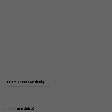
Prism Shores LP desky
1 - 1 z
1 produktů