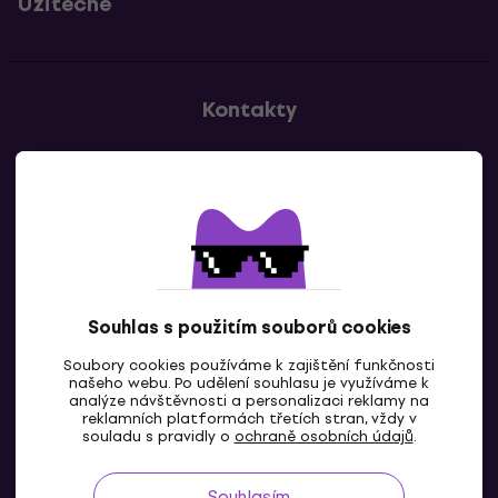
Užitečné
Kontakty
Kontaktuj nás
Souhlas s použitím souborů cookies
Soubory cookies používáme k zajištění funkčnosti
CZ
našeho webu. Po udělení souhlasu je využíváme k
analýze návštěvnosti a personalizaci reklamy na
reklamních platformách třetích stran, vždy v
souladu s pravidly o
ochraně osobních údajů
.
Souhlasím