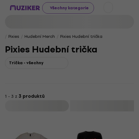
Všechny kategorie
Pixies
Hudební Merch
Pixies Hudební trička
Pixies Hudební trička
Trička - všechny
1 - 3 z
3 produktů
Filtrovat