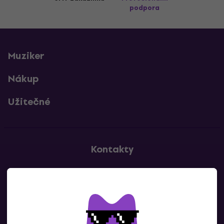
podpora
Muziker
Nákup
Užitečné
Kontakty
Kontaktuj nás