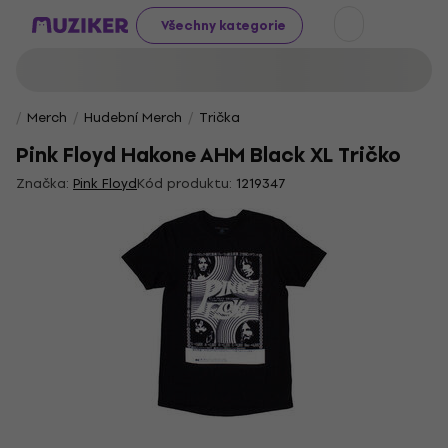
Všechny kategorie
Merch
Hudební Merch
Trička
Pink Floyd Hakone AHM Black XL Tričko
Značka:
Pink Floyd
Kód produktu:
1219347