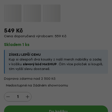
549 Kč
Cena doporučená výrobcem: 559 Kč
Skladem 1 ks
ZÍSKEJ LEPŠÍ CENU
Kup si alespoň dva kousky z naší merch nabídky a zadej
v košíku
slevový kód MASHUP
. Čím více položek si koupíš,
tím vyšší slevu dostaneš.
Doprava zdarma nad 2 500 Kč
Nedostupné na žádném showroomu
Do košíku