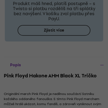
Produkt máš hned, platíš postupně – s
Twisto si platbu rozdělíš na tři splátky
bez navýšení. V košíku zvol platbu přes
PayU.
Zjistit více
Popis
Pink Floyd Hakone AHM Black XL Tričko
Originální merch Pink Floyd je nedílnou součástí šatníku
každého oddaného fanouška. S tímto Pink Floyd merchem
můžeš hrdě ukázat, komu fandíš, a zároveň vyniknout svým