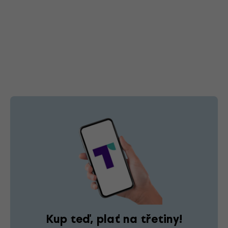
Kup teď, plať na třetiny!