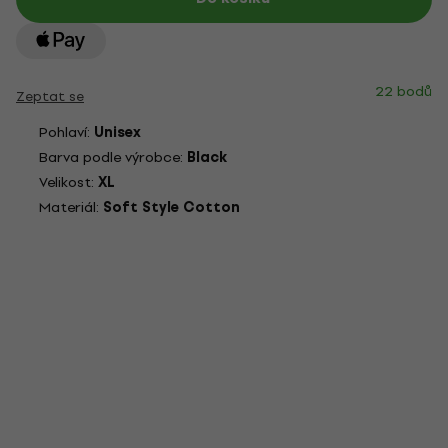
22 bodů
Zeptat se
Pohlaví:
Unisex
Barva podle výrobce:
Black
Velikost:
XL
Materiál:
Soft Style Cotton