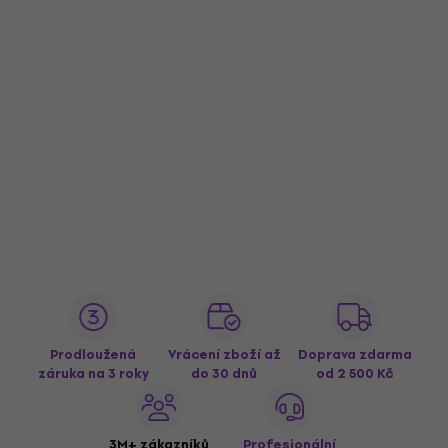
Prodloužená
Vrácení zboží až
Doprava zdarma
záruka na 3 roky
do 30 dnů
od 2 500 Kč
3M+ zákazníků
Profesionální