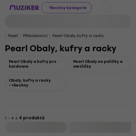
Všechny kategorie
Pearl
Příslušenství
Pearl Obaly, kufry a racky
Pearl Obaly, kufry a racky
Pearl Obaly a kufry pro
Pearl Obaly na paličky a
hardware
metličky
Obaly, kufry a racky
- všechny
1 - 4 z
4 produktů
Filtrovat