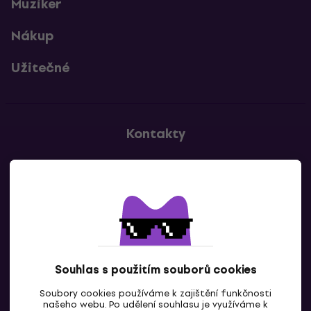
Muziker
Nákup
Užitečné
Kontakty
Kontaktuj nás
Souhlas s použitím souborů cookies
Soubory cookies používáme k zajištění funkčnosti
CZ
našeho webu. Po udělení souhlasu je využíváme k