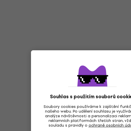
Souhlas s použitím souborů cooki
Soubory cookies používáme k zajištění funk
našeho webu. Po udělení souhlasu je využív
analýze návštěvnosti a personalizaci rekla
reklamních platformách třetích stran, vžd
souladu s pravidly o
ochraně osobních úd