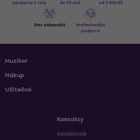
záruka na 3 roky
do 30 dnů
od 2 500 Kč
3M+ zákazníků
Profesionální
podpora
Muziker
Nákup
Užitečné
Kontakty
Kontaktuj nás