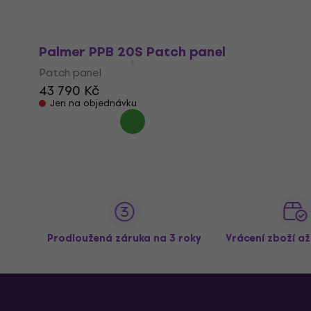
10 390 Kč
Jen na objednávku
Palmer PPB 20S Patch panel
Patch panel
43 790 Kč
Jen na objednávku
Prodloužená záruka na 3 roky
Vrácení zboží a