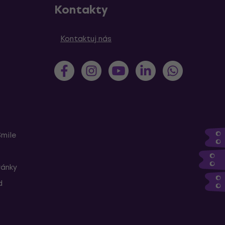
Kontakty
Kontaktuj nás
Smile
ránky
d