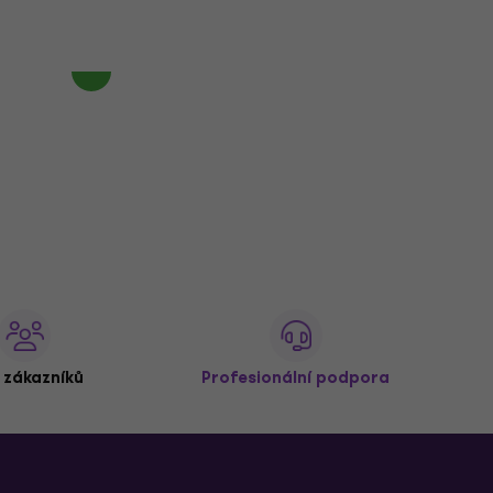
2 945 Kč
Jen na objednávku
 zákazníků
Profesionální podpora