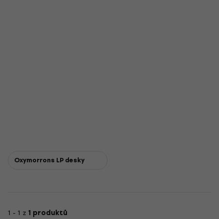
Oxymorrons LP desky
1 - 1 z
1 produktů