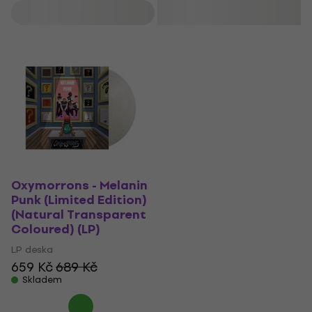
Filtrovat
Oxymorrons - Melanin
Punk (Limited Edition)
(Natural Transparent
Coloured) (LP)
LP deska
659 Kč
689 Kč
Skladem