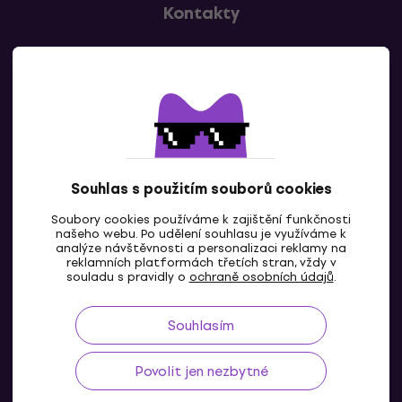
Kontakty
Kontaktuj nás
Souhlas s použitím souborů cookies
Soubory cookies používáme k zajištění funkčnosti
CZ
našeho webu. Po udělení souhlasu je využíváme k
analýze návštěvnosti a personalizaci reklamy na
reklamních platformách třetích stran, vždy v
souladu s pravidly o
ochraně osobních údajů
.
Souhlasím
Povolit jen nezbytné