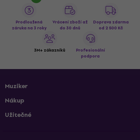
Prodloužená
Vrácení zboží až
Doprava zdarma
záruka na 3 roky
do 30 dnů
od 2 500 Kč
3M+ zákazníků
Profesionální
podpora
Muziker
Nákup
Užitečné