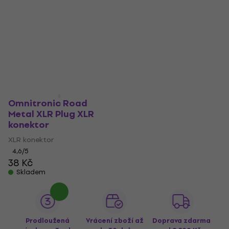
Omnitronic Road
Metal XLR Plug XLR
konektor
XLR konektor
4,6
/5
38 Kč
Skladem
Prodloužená
Vrácení zboží až
Doprava zdarma