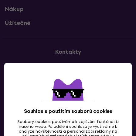
Nákup
Užitečné
Kontakty
Kontaktuj nás
Souhlas s použitím souborů cookies
Soubory cookies používáme k zajištění funkčnosti
CZ
našeho webu. Po udělení souhlasu je využíváme k
analýze návštěvnosti a personalizaci reklamy na