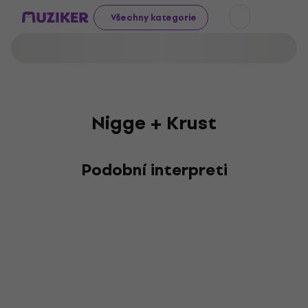
Všechny kategorie
Nigge + Krust
Podobní interpreti