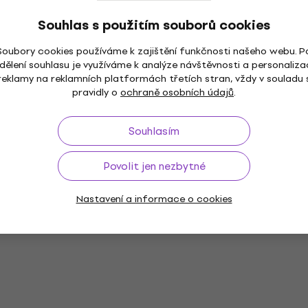
Souhlas s použitím souborů cookies
Soubory cookies používáme k zajištění funkčnosti našeho webu. P
dělení souhlasu je využíváme k analýze návštěvnosti a personaliza
reklamy na reklamních platformách třetích stran, vždy v souladu 
pravidly o
ochraně osobních údajů
.
Souhlasím
Povolit jen nezbytné
Nastavení a informace o cookies