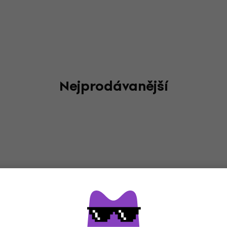
Nejprodávanější