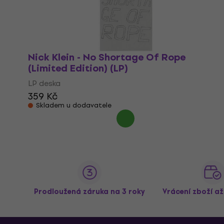
Nick Klein - No Shortage Of Rope
(Limited Edition) (LP)
LP deska
359 Kč
Skladem u dodavatele
Prodloužená záruka na 3 roky
Vrácení zboží a