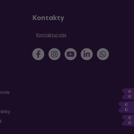
Kontakty
Kontaktuj nás
Smile
ránky
d