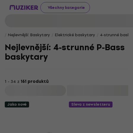
Všechny kategorie
Nejlevnější: Baskytary
Elektrické baskytary
4-strunné basky
Nejlevnější: 4-strunné P-Bass
baskytary
1 - 34 z
161 produktů
Filtrovat
Jako nové
Sleva z newsletteru