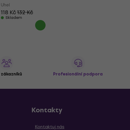
Uhel
118 Kč
132 Kč
Skladem
 zákazníků
Profesionální podpora
Kontakty
Kontaktuj nás