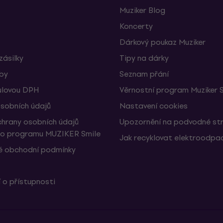
Muziker Blog
Koncerty
Dárkový poukaz Muziker
zásilky
Tipy na dárky
žby
Seznam přání
ulovou DPH
Věrnostní program Muziker 
sobních údajů
Nastavení cookies
hrany osobních údajů
Upozornění na podvodné st
ho programu MUZIKER Smile
Jak recyklovat elektroodpa
 obchodní podmínky
 o přístupnosti