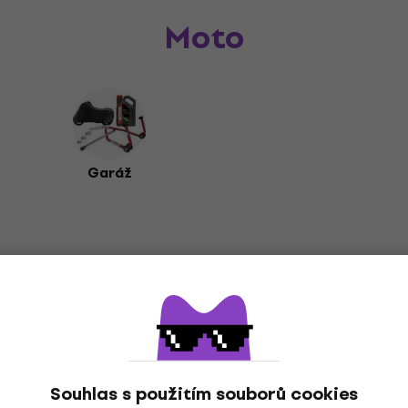
Moto
Garáž
Oblíbení výrobci
Souhlas s použitím souborů cookies