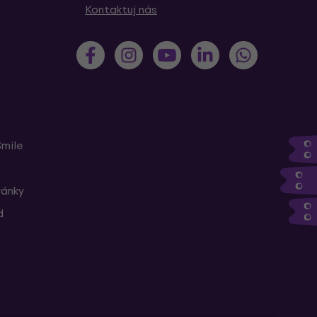
Kontaktuj nás
Smile
ránky
d