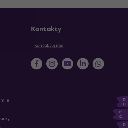
Kontakty
Kontaktuj nás
Smile
ránky
d