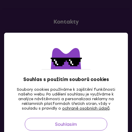
Kontakty
Kontaktuj nás
Souhlas s použitím souborů cookies
Soubory cookies používáme k zajištění funkčnosti
CZ
našeho webu. Po udělení souhlasu je využíváme k
analýze návštěvnosti a personalizaci reklamy na
reklamních platformách třetích stran, vždy v
souladu s pravidly o
ochraně osobních údajů
.
Souhlasím