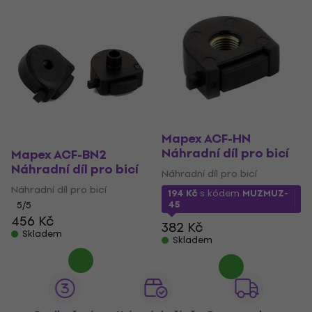
Mapex ACF-HN
Náhradní díl pro bicí
Mapex ACF-BN2
Náhradní díl pro bicí
Náhradní díl pro bicí
Náhradní díl pro bicí
194 Kč
s kódem
MUZMUZ-
45
5
/5
456 Kč
382 Kč
Skladem
Skladem