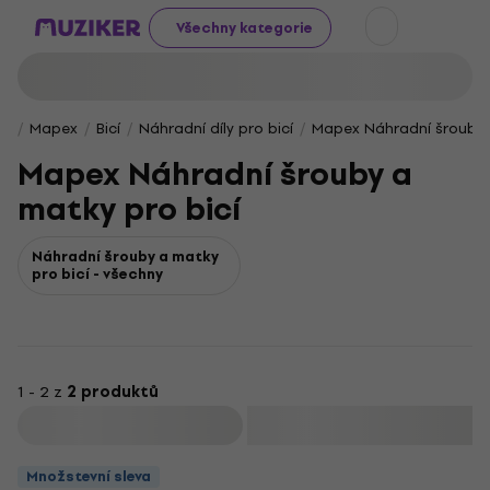
Všechny kategorie
Mapex
Bicí
Náhradní díly pro bicí
Mapex Náhradní šrouby 
Mapex Náhradní šrouby a
matky pro bicí
Náhradní šrouby a matky
pro bicí - všechny
1 - 2 z
2 produktů
Filtrovat
Množstevní sleva