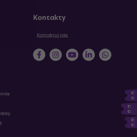
Kontakty
Kontaktuj nás
Smile
ránky
d