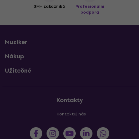
3M+ zákazníků
Profesionální
podpora
Muziker
Nákup
Užitečné
Kontakty
Kontaktuj nás