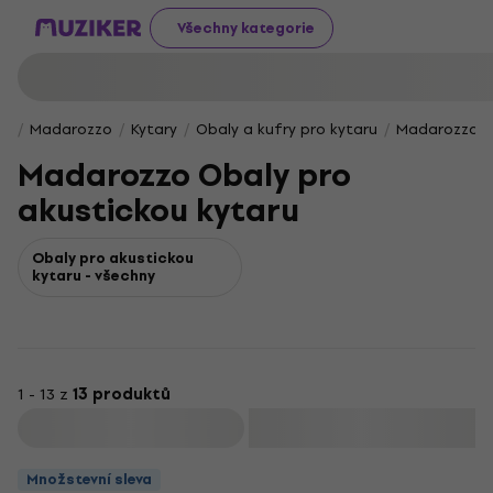
Všechny kategorie
Madarozzo
Kytary
Obaly a kufry pro kytaru
Madarozzo Ob
Madarozzo Obaly pro
akustickou kytaru
Obaly pro akustickou
kytaru - všechny
1 - 13 z
13 produktů
Filtrovat
Množstevní sleva