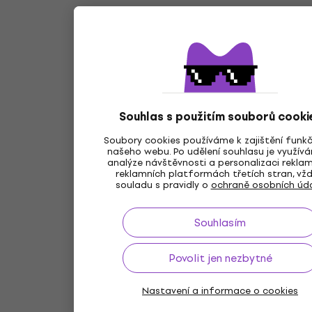
Souhlas s použitím souborů cooki
Soubory cookies používáme k zajištění funk
našeho webu. Po udělení souhlasu je využív
analýze návštěvnosti a personalizaci rekla
reklamních platformách třetích stran, vžd
souladu s pravidly o
ochraně osobních úd
Souhlasím
Povolit jen nezbytné
Nastavení a informace o cookies