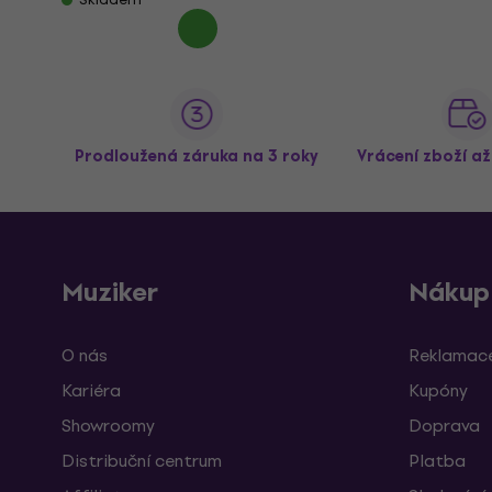
Prodloužená záruka na 3 roky
Vrácení zboží a
Muziker
Nákup
O nás
Reklamace
Kariéra
Kupóny
Showroomy
Doprava
Distribuční centrum
Platba