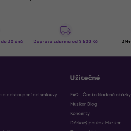
ž do 30 dnů
Doprava zdarma
od 2 500 Kč
3M+
Užitečné
 a odstoupení od smlouvy
FAQ - Často kladené otázky
Muziker Blog
Koncerty
Dárkový poukaz Muziker