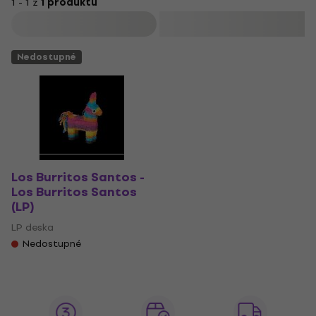
1 - 1 z
1 produktů
Filtrovat
Nedostupné
Los Burritos Santos -
Los Burritos Santos
(LP)
LP deska
Nedostupné