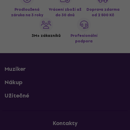
Prodloužená
Vrácení zboží až
Doprava zdarma
záruka na 3 roky
do 30 dnů
od 2 500 Kč
3M+ zákazníků
Profesionální
podpora
Muziker
Nákup
Užitečné
Kontakty