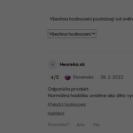
Všechna hodnocení pocházejí od ověřený
Heureka.sk
H
4
/5
Slovensko
28. 2. 2022
Odporúča produkt
Normálna hadička; uvidíme ako dlho vyd
Přeložit hodnocení
Nahlásit
Pomohlo?
Ano
Ne