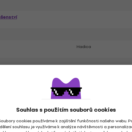
ušenství
Hadica
Souhlas s použitím souborů cookies
Soubory cookies používáme k zajištění funkčnosti našeho webu. P
dělení souhlasu je využíváme k analýze návštěvnosti a personaliza