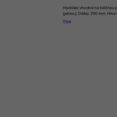
Hadička vhodná na běžnou pu
(jehlou). Délka: 290 mm. Hmo
Více