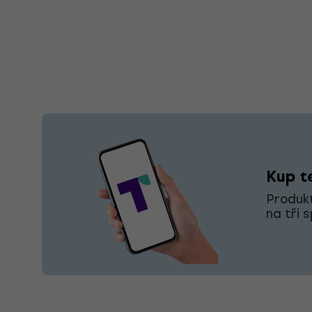
Kup te
Produkt
na tři 