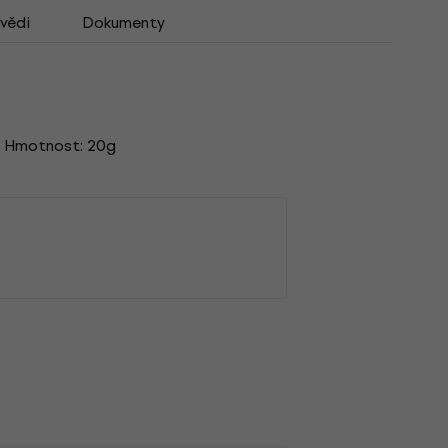
vědi
Dokumenty
m. Hmotnost: 20g