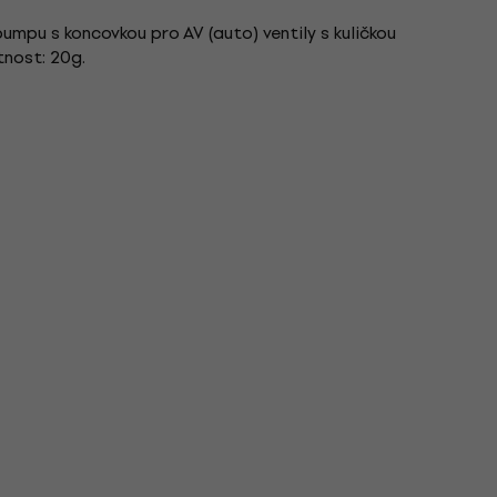
mpu s koncovkou pro AV (auto) ventily s kuličkou
tnost: 20g.