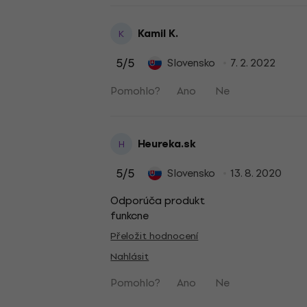
Kamil K.
K
5
/5
Slovensko
7. 2. 2022
Pomohlo?
Ano
Ne
Heureka.sk
H
5
/5
Slovensko
13. 8. 2020
Odporúča produkt
funkcne
Přeložit hodnocení
Nahlásit
Pomohlo?
Ano
Ne