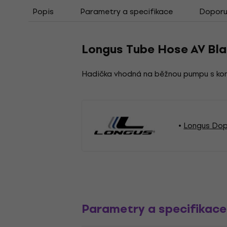
Popis
Parametry a specifikace
Doporuč
Longus Tube Hose AV Bla
Hadička vhodná na běžnou pumpu s konco
Longus Dopl
Parametry a specifikace