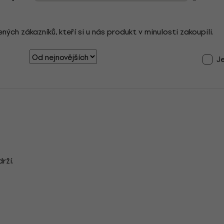
ch zákazníků, kteří si u nás produkt v minulosti zakoupili.
J
rží.