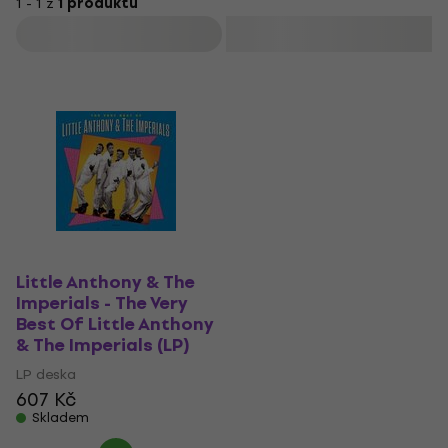
1 - 1 z
1 produktů
Filtrovat
Little Anthony & The
Imperials - The Very
Best Of Little Anthony
& The Imperials (LP)
LP deska
607 Kč
Skladem