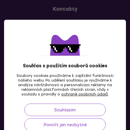
Kontakty
Kontaktuj nás
Souhlas s použitím souborů cookies
Soubory cookies používáme k zajištění funkčnosti
CZ
našeho webu. Po udělení souhlasu je využíváme k
analýze návštěvnosti a personalizaci reklamy na
reklamních platformách třetích stran, vždy v
souladu s pravidly o
ochraně osobních údajů
.
Souhlasím
Povolit jen nezbytné