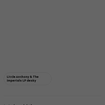
Little Anthony & The
Imperials LP desky