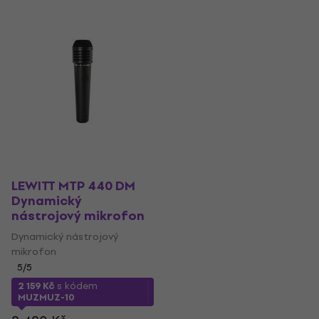
LEWITT MTP 440 DM
Dynamický
nástrojový mikrofon
Dynamický nástrojový
mikrofon
5
/5
2 159 Kč
s kódem
MUZMUZ-10