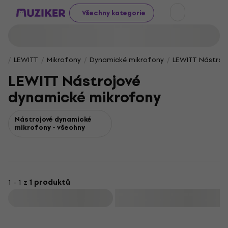
Všechny kategorie
LEWITT
Mikrofony
Dynamické mikrofony
LEWITT Nástroj
LEWITT Nástrojové
dynamické mikrofony
Nástrojové dynamické
mikrofony - všechny
1 - 1 z
1 produktů
Filtrovat