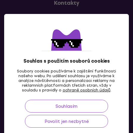
Kontakty
Kontaktuj nás
Souhlas s použitím souborů cookies
Soubory cookies používáme k zajištění funkčnosti
CZ
našeho webu. Po udělení souhlasu je využíváme k
analýze návštěvnosti a personalizaci reklamy na
reklamních platformách třetích stran, vždy v
souladu s pravidly o
ochraně osobních údajů
.
Souhlasím
Povolit jen nezbytné