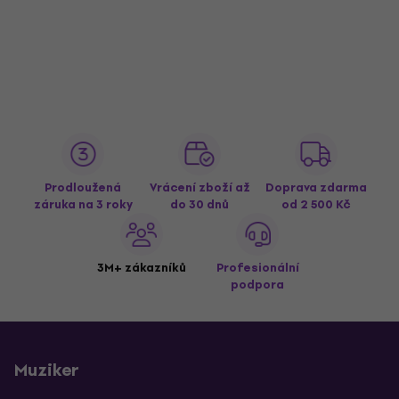
Prodloužená
Vrácení zboží až
Doprava zdarma
záruka na 3 roky
do 30 dnů
od 2 500 Kč
3M+ zákazníků
Profesionální
podpora
Muziker