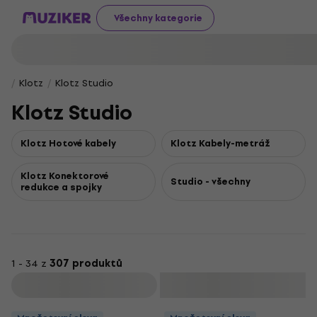
Všechny kategorie
Klotz
Klotz Studio
Klotz Studio
Klotz Hotové kabely
Klotz Kabely-metráž
Klotz Konektorové
Studio - všechny
redukce a spojky
1 - 34 z
307 produktů
Filtrovat