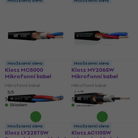
Množstevní sleva
Množstevní sleva
Množstevní sleva
Množstevní sleva
Klotz MC5000
Klotz MY206SW
Mikrofonní kabel
Mikrofonní kabel
Mikrofonní kabel
Mikrofonní kabel
5
/5
4,6
/5
106 Kč
112 Kč
54 Kč
Skladem
Skladem
Množstevní sleva
Množstevní sleva
Klotz LY225TSW
Klotz AC110SW