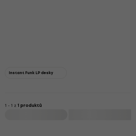
Instant Funk LP desky
1 - 1 z
1 produktů
Filtrovat